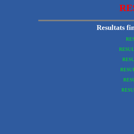
RE
Resultats fi
RE
RESUL
RESU
RESU
RES
RESU